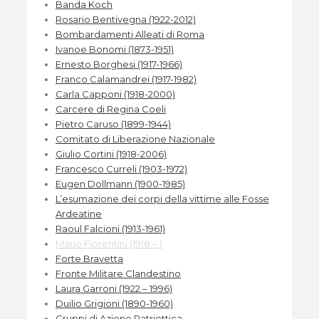
Banda Koch
Rosario Bentivegna (1922-2012)
Bombardamenti Alleati di Roma
Ivanoe Bonomi (1873-1951)
Ernesto Borghesi (1917-1966)
Franco Calamandrei (1917-1982)
Carla Capponi (1918-2000)
Carcere di Regina Coeli
Pietro Caruso (1899-1944)
Comitato di Liberazione Nazionale
Giulio Cortini (1918-2006)
Francesco Curreli (1903-1972)
Eugen Dollmann (1900-1985)
L’esumazione dei corpi della vittime alle Fosse
Ardeatine
Raoul Falcioni (1913-1961)
Mario Fiorentini (1918 – )
Forte Bravetta
Fronte Militare Clandestino
Laura Garroni (1922 – 1996)
Duilio Grigioni (1890-1960)
Gruppi di Azione Patriottica