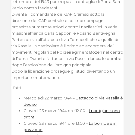
settembre del 1943 partecipa alla battaglia di Porta San
Paolo contro i tedeschi.
Diventa il comandante del GAP Gramsci sotto la
direzione del GAP centrale e coi suoi compagni
organizza numerose azioni contro i nazifascisti. In varie
missioni affianca Carla Capponi e Rosario Bentivegna.
Partecipa sia all’attacco di via Tomacelli che a quello di
via Rasella. In particolare è il primo ad accorgersi dei
movimenti regolari del Polizeiregiment Bozen nel centro
di Roma. Durante l’attacco in via Rasella lancia le bombe
dopo l’esplosione dell’ordigno principale.
Dopo la liberazione prosegue gli studi diventando un
importante matematico.
I fatti
Mercoledì 22 marzo 1944 –
L’attacco di via Rasella è
deciso
Giovedì 23 marzo 1944 ore 12.00 –
I partigiani sono
pronti
Giovedì 23 marzo 1944 ore 13.50 –
La bomba è in
posizione