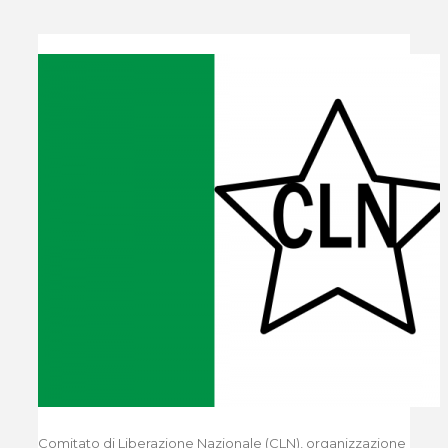
Comitato di Liberazione Nazionale (CLN), organizzazione