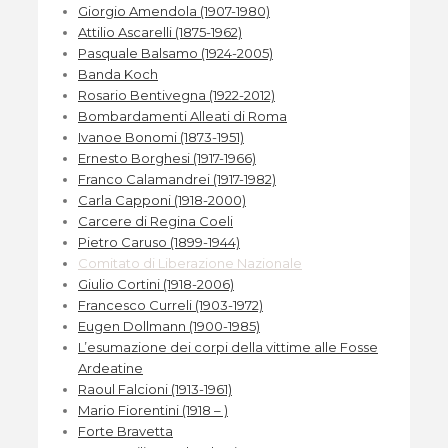
Giorgio Amendola (1907-1980)
Attilio Ascarelli (1875-1962)
Pasquale Balsamo (1924-2005)
Banda Koch
Rosario Bentivegna (1922-2012)
Bombardamenti Alleati di Roma
Ivanoe Bonomi (1873-1951)
Ernesto Borghesi (1917-1966)
Franco Calamandrei (1917-1982)
Carla Capponi (1918-2000)
Carcere di Regina Coeli
Pietro Caruso (1899-1944)
Comitato di Liberazione Nazionale
Giulio Cortini (1918-2006)
Francesco Curreli (1903-1972)
Eugen Dollmann (1900-1985)
L’esumazione dei corpi della vittime alle Fosse
Ardeatine
Raoul Falcioni (1913-1961)
Mario Fiorentini (1918 – )
Forte Bravetta