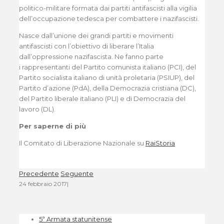
politico-militare formata dai partiti antifascisti alla vigilia
dell’occupazione tedesca per combattere i nazifascisti.
Nasce dall’unione dei grandi partiti e movimenti
antifascisti con l’obiettivo di liberare l’Italia
dall’oppressione nazifascista. Ne fanno parte
i rappresentanti del Partito comunista italiano (PCI), del
Partito socialista italiano di unità proletaria (PSIUP), del
Partito d’azione (PdA), della Democrazia cristiana (DC),
del Partito liberale italiano (PLI) e di Democrazia del
lavoro (DL).
Per saperne di più
Il Comitato di Liberazione Nazionale su
RaiStoria
Precedente
Seguente
24 febbraio 2017
|
5ª Armata statunitense