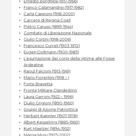
Ernesto Borghesi (1917-1966)
Franco Calamandrei (1917-1982)
Carla Capponi (1918-2000)
Carcere di Regina Coeli
Pietro Caruso (1899-1944)
Comitato di Liberazione Nazionale
Giulio Cortini (1918-2006)
Francesco Curreli (1903-1972)
Eugen Dollmann (1900-1985)
L’esumazione dei corpi della vittime alle Fosse
Ardeatine
Raoul Falcioni (1913-1961)
Mario Fiorentini (1918 – )
Forte Bravetta
Fronte Militare Clandestino
Laura Garroni (1922 – 1996)
Duilio Grigioni (1890-1960)
Gruppi di Azione Patriottica
Herbert Kappler (1907-1978)
Albert Kesselring (1885-1960)
Kurt Maelzer (1894-1952)
Marisa Musu (1925-2002)