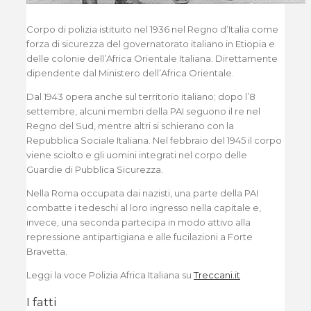
Corpo di polizia istituito nel 1936 nel Regno d’Italia come
forza di sicurezza del governatorato italiano in Etiopia e
delle colonie dell’Africa Orientale Italiana. Direttamente
dipendente dal Ministero dell’Africa Orientale.
Dal 1943 opera anche sul territorio italiano; dopo l’8
settembre, alcuni membri della PAI seguono il re nel
Regno del Sud, mentre altri si schierano con la
Repubblica Sociale Italiana. Nel febbraio del 1945 il corpo
viene sciolto e gli uomini integrati nel corpo delle
Guardie di Pubblica Sicurezza.
Nella Roma occupata dai nazisti, una parte della PAI
combatte i tedeschi al loro ingresso nella capitale e,
invece, una seconda partecipa in modo attivo alla
repressione antipartigiana e alle fucilazioni a Forte
Bravetta.
Leggi la voce Polizia Africa Italiana su
Treccani.it
I fatti