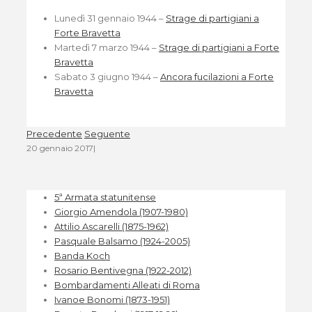
Lunedì 31 gennaio 1944 –
Strage di partigiani a
Forte Bravetta
Martedì 7 marzo 1944 –
Strage di partigiani a Forte
Bravetta
Sabato 3 giugno 1944 –
Ancora fucilazioni a Forte
Bravetta
Precedente
Seguente
20 gennaio 2017
|
5ª Armata statunitense
Giorgio Amendola (1907-1980)
Attilio Ascarelli (1875-1962)
Pasquale Balsamo (1924-2005)
Banda Koch
Rosario Bentivegna (1922-2012)
Bombardamenti Alleati di Roma
Ivanoe Bonomi (1873-1951)