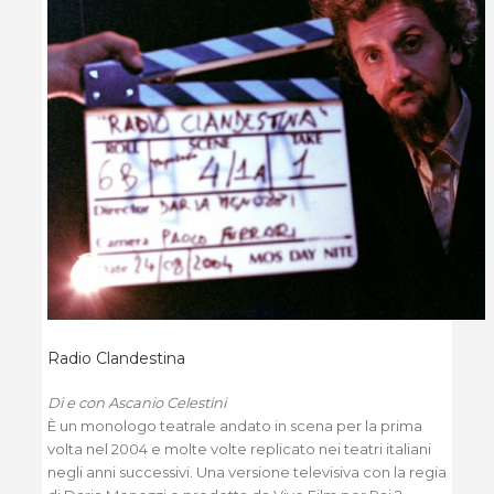
Radio Clandestina
Di e con Ascanio Celestini
È un monologo teatrale andato in scena per la prima
volta nel 2004 e molte volte replicato nei teatri italiani
negli anni successivi. Una versione televisiva con la regia