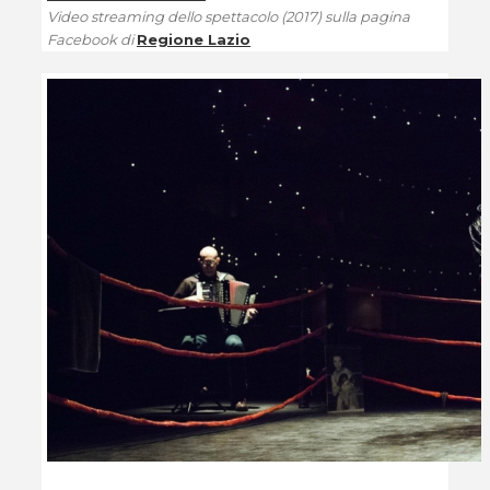
Video streaming dello spettacolo (2017) sulla pagina
Facebook di
Regione Lazio