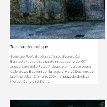
Trecentrotrentacinque
Scritto da Paolo Buglioni e Alessia Bellotto Gai
È un testo teatrale realizzato in occasione del 60°
anniversario delle Fosse Ardeatine e messo in scena
dallo stesso Buglioni con la regia di Hervé Ducroux per
la prima volta il 24 marzo 2004 nel piazzale degli ex
Mercati Generali di Roma.