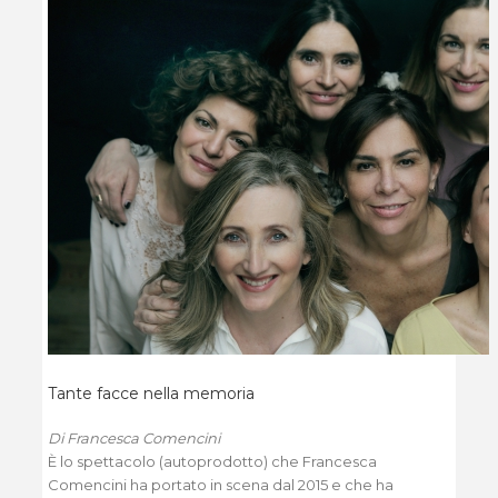
Tante facce nella memoria
Di Francesca Comencini
È lo spettacolo (autoprodotto) che Francesca
Comencini ha portato in scena dal 2015 e che ha