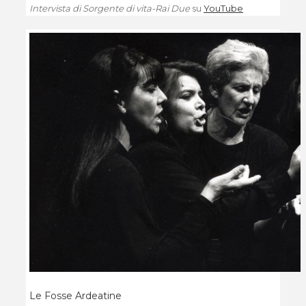
Intervista di Sorgente di vita-Rai Due
su
YouTube
Le Fosse Ardeatine