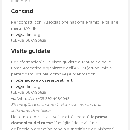
dicembre
Contatti
Per contatti con l’Associazione nazionale famiglie italiane
martiri (ANFIM):
info@anfim.org
tel. +39 06 6795629
Visite guidate
Per informazioni sulle visite guidate al Mausoleo delle
Fosse Ardeatine organizzate dall’ANFIM (gruppi min. 5
partecipanti, scuole, comitive) e prenotazioni:
info@mausoleofosseardeatine.it
info@anfim.org
tel. +39 06 6795629
via WhatsApp +39 392 4484043
Si consiglia di prenotare la visita con almeno una
settimana di anticipo.
Nell’ambito dell’iniziativa “La città ricorda”, la
prima
domenica del mese
i famigliari delle vittime
dell’eccidio ardeatino sono a disposizione dei visitatori,