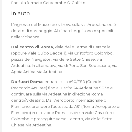
fino alla fermata Catacombe S. Callisto.
In auto
L’ingresso del Mausoleo si trova sulla via Ardeatina ed è
dotato di parcheggio. Altri parcheggi sono disponibili
nelle vicinanze.
Dal centro di Roma
, viale delle Terme di Caracalla
(oppure viale Guido Baccelli), via Cristoforo Colombo,
piazza dei Navigatori, via delle Sette Chiese, via
Ardeatina. In alternativa, via di Porta San Sebastiano, via
Appia Antica, via Ardeatina.
Da fuori Roma
, entrare sulla A90/E80 (Grande
Raccordo Anulare) fino all’uscita 24-Ardeatina SP3e e
continuare sulla via Ardeatina in direzione Roma
centro/Ardeatino. Dall’Aeroporto internazionale di
Fiumicino, prendere l’autostrada A91 (Roma-Aeroporto di
Fiumicino) in direzione Roma; uscire in viale Cristoforo
Colombo e proseguire verso il centro, via delle Sette
Chiese, via Ardeatina.