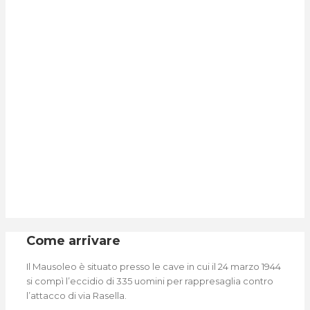
Come arrivare
Il Mausoleo è situato presso le cave in cui il 24 marzo 1944
si compì l’eccidio di 335 uomini per rappresaglia contro
l’attacco di via Rasella.