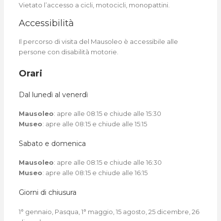
Vietato l’accesso a cicli, motocicli, monopattini.
Accessibilità
Il percorso di visita del Mausoleo è accessibile alle
persone con disabilità motorie.
Orari
Dal lunedì al venerdì
Mausoleo
: apre alle 08:15 e chiude alle 15:30
Museo
: apre alle 08:15 e chiude alle 15:15
Sabato e domenica
Mausoleo
: apre alle 08:15 e chiude alle 16:30
Museo
: apre alle 08:15 e chiude alle 16:15
Giorni di chiusura
1° gennaio, Pasqua, 1° maggio, 15 agosto, 25 dicembre, 26