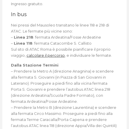
Ingresso gratuito.
In bus
Nei pressi del Mausoleo transitano le linee 118 e 218 di
ATAC. Le fermate più vicine sono:
–
Linea 218
: fermata Ardeatina/Fosse Ardeatine
–
Linea 118
: fermata Catacombe S. Callisto
Sul sito di ATAC Roma è possibile pianificare il proprio
viaggio,
calcolare il percorso
, e individuare le fermate.
Dalla Stazione Termini
– Prendere la Metro A (direzione Anagnina) e scendere
alla fermata S. Giovanni (in Piazza di San Giovanni in
Laterano). Proseguire a piedi fino alla vicina fermata
Porta S. Giovanni e prendere l’autobus ATAC linea 218
(direzione Ardeatina/Scuola Padre Formato), con
fermata Ardeatina/Fosse Ardeatine.
– Prendere la Metro B (direzione Laurentina) e scendere
alla fermata Circo Massimo. Proseguire a piedi fino alla
fermata Terme Caracalla/Porta Capena e prendere
l’autobus ATAC linea 118 (direzione Appia/Villa dei Quintili)