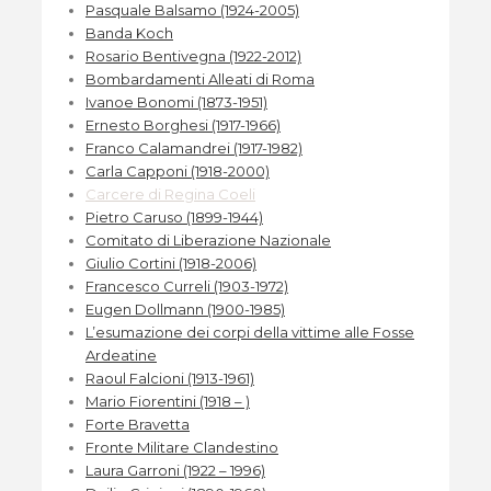
Pasquale Balsamo (1924-2005)
Banda Koch
Rosario Bentivegna (1922-2012)
Bombardamenti Alleati di Roma
Ivanoe Bonomi (1873-1951)
Ernesto Borghesi (1917-1966)
Franco Calamandrei (1917-1982)
Carla Capponi (1918-2000)
Carcere di Regina Coeli
Pietro Caruso (1899-1944)
Comitato di Liberazione Nazionale
Giulio Cortini (1918-2006)
Francesco Curreli (1903-1972)
Eugen Dollmann (1900-1985)
L’esumazione dei corpi della vittime alle Fosse
Ardeatine
Raoul Falcioni (1913-1961)
Mario Fiorentini (1918 – )
Forte Bravetta
Fronte Militare Clandestino
Laura Garroni (1922 – 1996)