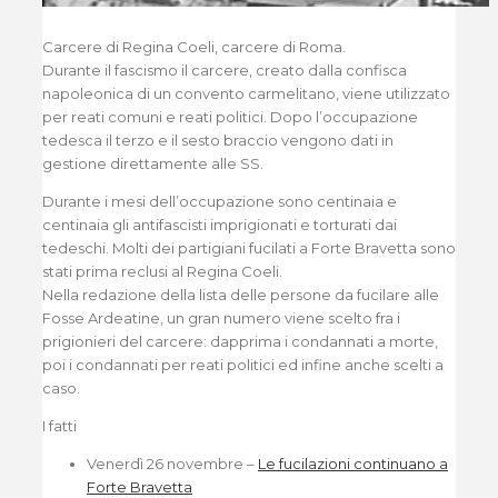
Carcere di Regina Coeli, carcere di Roma.
Durante il fascismo il carcere, creato dalla confisca
napoleonica di un convento carmelitano, viene utilizzato
per reati comuni e reati politici. Dopo l’occupazione
tedesca il terzo e il sesto braccio vengono dati in
gestione direttamente alle SS.
Durante i mesi dell’occupazione sono centinaia e
centinaia gli antifascisti imprigionati e torturati dai
tedeschi. Molti dei partigiani fucilati a Forte Bravetta sono
stati prima reclusi al Regina Coeli.
Nella redazione della lista delle persone da fucilare alle
Fosse Ardeatine, un gran numero viene scelto fra i
prigionieri del carcere: dapprima i condannati a morte,
poi i condannati per reati politici ed infine anche scelti a
caso.
I fatti
Venerdì 26 novembre –
Le fucilazioni continuano a
Forte Bravetta