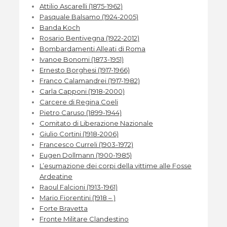
Attilio Ascarelli (1875-1962)
Pasquale Balsamo (1924-2005)
Banda Koch
Rosario Bentivegna (1922-2012)
Bombardamenti Alleati di Roma
Ivanoe Bonomi (1873-1951)
Ernesto Borghesi (1917-1966)
Franco Calamandrei (1917-1982)
Carla Capponi (1918-2000)
Carcere di Regina Coeli
Pietro Caruso (1899-1944)
Comitato di Liberazione Nazionale
Giulio Cortini (1918-2006)
Francesco Curreli (1903-1972)
Eugen Dollmann (1900-1985)
L’esumazione dei corpi della vittime alle Fosse
Ardeatine
Raoul Falcioni (1913-1961)
Mario Fiorentini (1918 – )
Forte Bravetta
Fronte Militare Clandestino