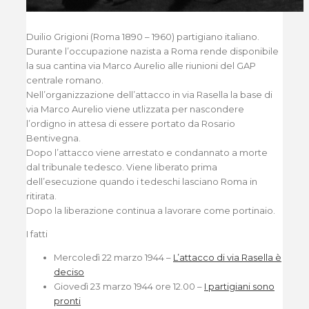
Duilio Grigioni (Roma 1890 – 1960) partigiano italiano.
Durante l’occupazione nazista a Roma rende disponibile
la sua cantina via Marco Aurelio alle riunioni del GAP
centrale romano.
Nell’organizzazione dell’attacco in via Rasella la base di
via Marco Aurelio viene utlizzata per nascondere
l’ordigno in attesa di essere portato da Rosario
Bentivegna.
Dopo l’attacco viene arrestato e condannato a morte
dal tribunale tedesco. Viene liberato prima
dell’esecuzione quando i tedeschi lasciano Roma in
ritirata.
Dopo la liberazione continua a lavorare come portinaio.
I fatti
Mercoledì 22 marzo 1944 –
L’attacco di via Rasella è
deciso
Giovedì 23 marzo 1944 ore 12.00 –
I partigiani sono
pronti