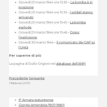
Giovedì 23 marzo 1944 ore 13.50 –
La bomba è in
posizione
Giovedì 23 marzo 1944 ore 15.35 –
I soldati stanno
arrivando
Giovedì 23 marzo 1944 ore 15.45 –
La bomba
esplode
Giovedì 23 marzo 1944 ore 15.46 –
Dopo
l’esplosione
Giovedì 30 marzo 1944 –
Il comunicato dei GAP su
l’Unità
Per saperne di più
La pagina di Duilio Grigioni nel
database dell’ANPI
Precedente
Seguente
1 febbraio 2017
|
5ª Armata statunitense
Giorgio Amendola (1907-1980)