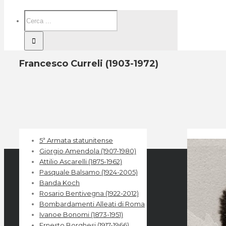
Francesco Curreli (1903-1972)
5ª Armata statunitense
Giorgio Amendola (1907-1980)
Attilio Ascarelli (1875-1962)
Pasquale Balsamo (1924-2005)
Banda Koch
Rosario Bentivegna (1922-2012)
Bombardamenti Alleati di Roma
Ivanoe Bonomi (1873-1951)
Ernesto Borghesi (1917-1966)