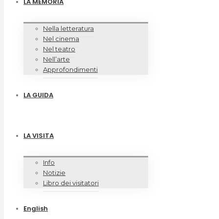
LA MEMORIA
Nella letteratura
Nel cinema
Nel teatro
Nell’arte
Approfondimenti
LA GUIDA
LA VISITA
Info
Notizie
Libro dei visitatori
English