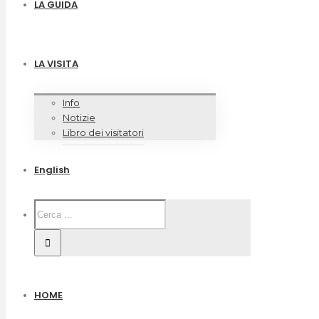
LA GUIDA
LA VISITA
Info
Notizie
Libro dei visitatori
English
HOME