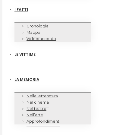
I FATTI
Cronologia
Mappa
Videoracconto
LE VITTIME
LA MEMORIA
Nella letteratura
Nel cinema
Nel teatro
Nell’arte
Approfondimenti