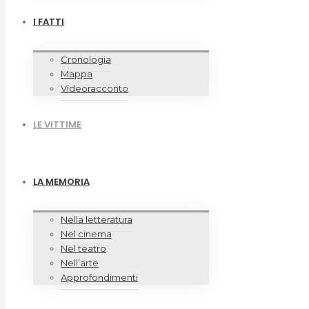
I FATTI
Cronologia
Mappa
Videoracconto
LE VITTIME
LA MEMORIA
Nella letteratura
Nel cinema
Nel teatro
Nell’arte
Approfondimenti