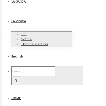
LA GUIDA
LA VISITA
Info
Notizie
Libro dei visitatori
English
HOME