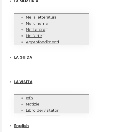
LA MEMORIA
Nella letteratura
Nel cinema
Nel teatro
Nell’arte
Approfondimenti
LA GUIDA
LA VISITA
Info
Notizie
Libro dei visitatori
English