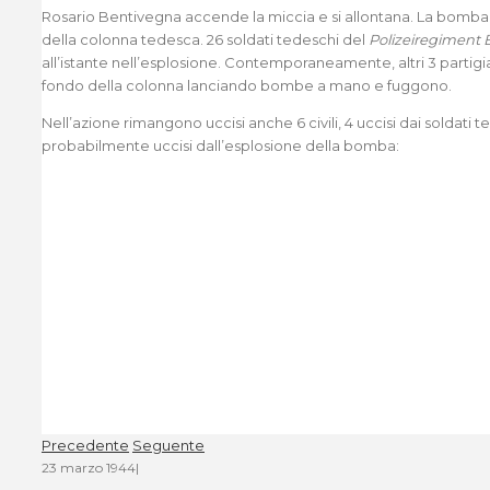
Rosario Bentivegna accende la miccia e si allontana. La bomb
della colonna tedesca. 26 soldati tedeschi del
Polizeiregiment
all’istante nell’esplosione. Contemporaneamente, altri 3 partigia
fondo della colonna lanciando bombe a mano e fuggono.
Nell’azione rimangono uccisi anche 6 civili, 4 uccisi dai soldati t
probabilmente uccisi dall’esplosione della bomba:
Precedente
Seguente
23 marzo 1944
|