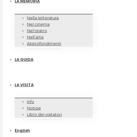
LA MEMORIA
Nella letteratura
Nel cinema
Nel teatro
Nell’arte
Approfondimenti
LA GUIDA
LA VISITA
Info
Notizie
Libro dei visitatori
English