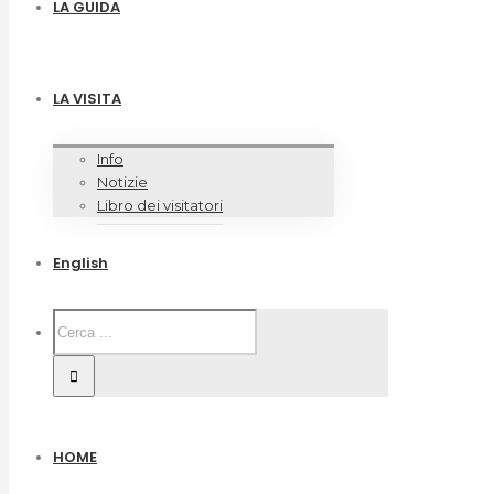
LA GUIDA
LA VISITA
Info
Notizie
Libro dei visitatori
English
HOME