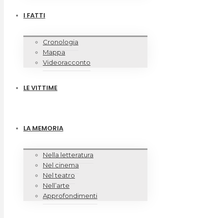
I FATTI
Cronologia
Mappa
Videoracconto
LE VITTIME
LA MEMORIA
Nella letteratura
Nel cinema
Nel teatro
Nell’arte
Approfondimenti