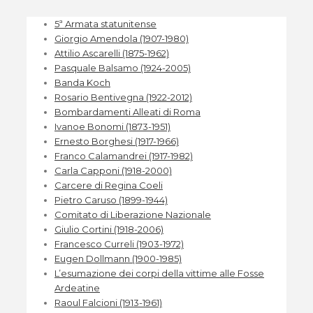
5ª Armata statunitense
Giorgio Amendola (1907-1980)
Attilio Ascarelli (1875-1962)
Pasquale Balsamo (1924-2005)
Banda Koch
Rosario Bentivegna (1922-2012)
Bombardamenti Alleati di Roma
Ivanoe Bonomi (1873-1951)
Ernesto Borghesi (1917-1966)
Franco Calamandrei (1917-1982)
Carla Capponi (1918-2000)
Carcere di Regina Coeli
Pietro Caruso (1899-1944)
Comitato di Liberazione Nazionale
Giulio Cortini (1918-2006)
Francesco Curreli (1903-1972)
Eugen Dollmann (1900-1985)
L’esumazione dei corpi della vittime alle Fosse
Ardeatine
Raoul Falcioni (1913-1961)