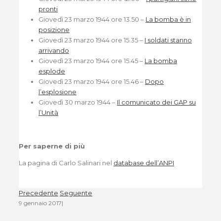
pronti
Giovedì 23 marzo 1944 ore 13.50 –
La bomba è in
posizione
Giovedì 23 marzo 1944 ore 15.35 –
I soldati stanno
arrivando
Giovedì 23 marzo 1944 ore 15.45 –
La bomba
esplode
Giovedì 23 marzo 1944 ore 15.46 –
Dopo
l’esplosione
Giovedì 30 marzo 1944 –
Il comunicato dei GAP su
l’Unità
Per saperne di più
La pagina di Carlo Salinari nel
database dell’ANPI
Precedente
Seguente
9 gennaio 2017
|