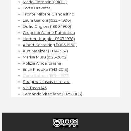
Mario Fiorentini (1918 – )
Forte Bravetta
Fronte Militare Clandestino
Laura Garroni (1922 – 1996)
Duilio Grigioni (1890-1960)
Gruppi di Azione Patriottica
Herbert Kappler (1907-1978)
Albert Kesselring (1885-1960)
Kurt Maelzer (1894-1952)
Marisa Musu (1925-2002)
Polizia Africa Italiana
Erich Priebke (1913-2013)
Carlo Salinari (1919 – 1977)
Stragi nazifasciste in Italia
Via Tasso 145
Fernando Vitagliano (1925-1983)