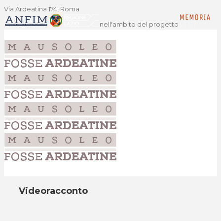
Via Ardeatina 174, Roma
nell'ambito del progetto
Videoracconto