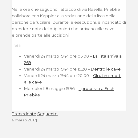
Nelle ore che seguono l’attacco di via Rasella, Priebke
collabora con Kappler alla redazione della lista della
persone da fucilare. Durante le esecuzioni, è incaricato di
prendere nota dei prigionieri che arrivano alle cave
e prende parte alle uccisioni.
I fatti
Venerdì 24 marzo 1944 ore 05.00 –
La lista arriva a
269
Venerdì 24 marzo 1944 ore 15.20 –
Dentro le cave
Venerdì 24 marzo 1944 ore 20.00 –
Gli ultimi morti
alle cave
Mercoledì 8 maggio 1996 –
Il processo a Erich
Priebke
Precedente
Seguente
6 marzo 2017
|