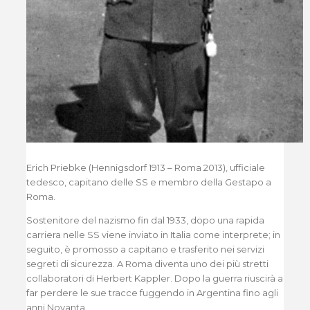
Erich Priebke (Hennigsdorf 1913 – Roma 2013), ufficiale
tedesco, capitano delle SS e membro della Gestapo a
Roma.
Sostenitore del nazismo fin dal 1933, dopo una rapida
carriera nelle SS viene inviato in Italia come interprete; in
seguito, è promosso a capitano e trasferito nei servizi
segreti di sicurezza. A Roma diventa uno dei più stretti
collaboratori di Herbert Kappler. Dopo la guerra riuscirà a
far perdere le sue tracce fuggendo in Argentina fino agli
anni Novanta.