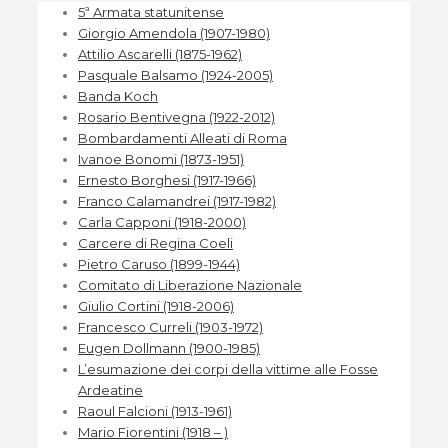
5ª Armata statunitense
Giorgio Amendola (1907-1980)
Attilio Ascarelli (1875-1962)
Pasquale Balsamo (1924-2005)
Banda Koch
Rosario Bentivegna (1922-2012)
Bombardamenti Alleati di Roma
Ivanoe Bonomi (1873-1951)
Ernesto Borghesi (1917-1966)
Franco Calamandrei (1917-1982)
Carla Capponi (1918-2000)
Carcere di Regina Coeli
Pietro Caruso (1899-1944)
Comitato di Liberazione Nazionale
Giulio Cortini (1918-2006)
Francesco Curreli (1903-1972)
Eugen Dollmann (1900-1985)
L’esumazione dei corpi della vittime alle Fosse
Ardeatine
Raoul Falcioni (1913-1961)
Mario Fiorentini (1918 – )