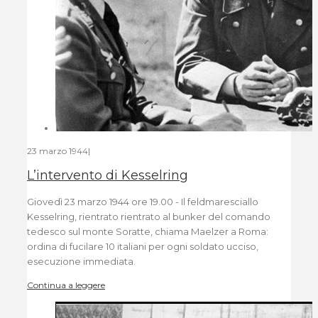
23 marzo 1944
|
L’intervento di Kesselring
Giovedì 23 marzo 1944 ore 19.00 - Il feldmaresciallo
Kesselring, rientrato rientrato al bunker del comando
tedesco sul monte Soratte, chiama Maelzer a Roma:
ordina di fucilare 10 italiani per ogni soldato ucciso,
esecuzione immediata.
Continua a leggere