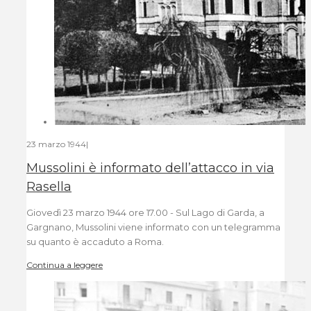
23 marzo 1944
|
Mussolini è informato dell’attacco in via
Rasella
Giovedì 23 marzo 1944 ore 17.00 - Sul Lago di Garda, a
Gargnano, Mussolini viene informato con un telegramma
su quanto è accaduto a Roma.
Continua a leggere