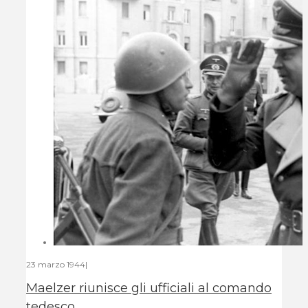
23 marzo 1944
|
Maelzer riunisce gli ufficiali al comando
tedesco