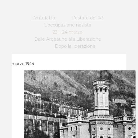
L’antefatto
L’estate del ’43
L’occupazione nazista
23 – 24 marzo
Dalle Ardeatine alla Liberazione
Dopo la liberazione
marzo 1944