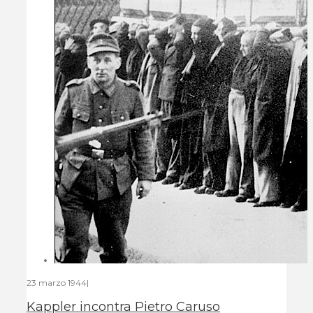
23 marzo 1944
|
Kappler incontra Pietro Caruso