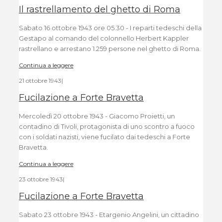
Il rastrellamento del ghetto di Roma
Sabato 16 ottobre 1943 ore 05.30 - I reparti tedeschi della
Gestapo al comando del colonnello Herbert Kappler
rastrellano e arrestano 1.259 persone nel ghetto di Roma.
Continua a leggere
21 ottobre 1943
|
Fucilazione a Forte Bravetta
Mercoledì 20 ottobre 1943 - Giacomo Proietti, un
contadino di Tivoli, protagonista di uno scontro a fuoco
con i soldati nazisti, viene fucilato dai tedeschi a Forte
Bravetta.
Continua a leggere
23 ottobre 1943
|
Fucilazione a Forte Bravetta
Sabato 23 ottobre 1943 - Etargenio Angelini, un cittadino