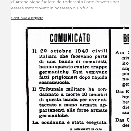
di Artena, viene fucilato dai tedeschi a Forte Bravetta per
essere stato trovato in possesso di un fucile.
Continua a leggere