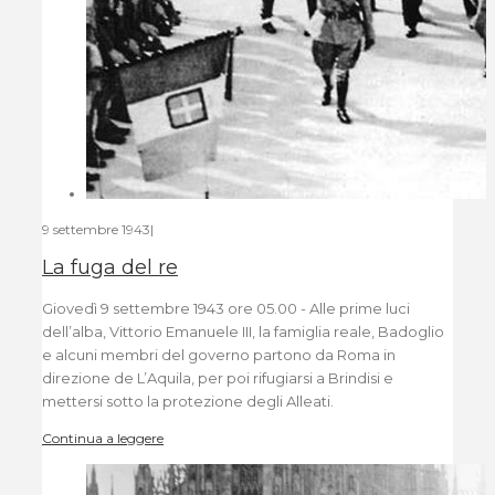
9 settembre 1943
|
La fuga del re
Giovedì 9 settembre 1943 ore 05.00 - Alle prime luci
dell’alba, Vittorio Emanuele III, la famiglia reale, Badoglio
e alcuni membri del governo partono da Roma in
direzione de L’Aquila, per poi rifugiarsi a Brindisi e
mettersi sotto la protezione degli Alleati.
Continua a leggere