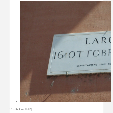
16 ottobre 1943
|