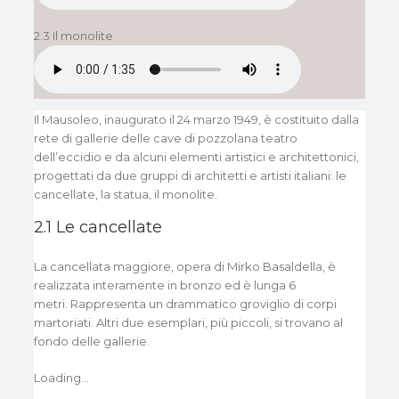
2.3 Il monolite
Il Mausoleo, inaugurato il 24 marzo 1949, è costituito dalla
rete di gallerie delle cave di pozzolana teatro
dell’eccidio e da alcuni elementi artistici e architettonici,
progettati da due gruppi di architetti e artisti italiani: le
cancellate, la statua, il monolite.
2.1 Le cancellate
La cancellata maggiore, opera di Mirko Basaldella, è
realizzata interamente in bronzo ed è lunga 6
metri. Rappresenta un drammatico groviglio di corpi
martoriati. Altri due esemplari, più piccoli, si trovano al
fondo delle gallerie.
Loading...