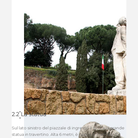
2.2 La statua
Sul lato sinistro del piazzale di ingresso è posta la grande
statua in travertino. Alta 6 metri, è opera di Francesco