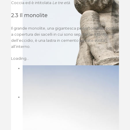
Coccia ed è intitolata
Le tre età
.
2.3 Il monolite
Il grande monolite, una gigantesca pietra tombale posta
a copertura dei sacelli in cui sono sepolte le 335 vittime
dell’eccidio, è una lastra in cemento armato vuota
all’interno.
Loading...