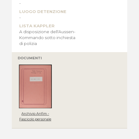
-
LUOGO DETENZIONE
-
LISTA KAPPLER
A disposizione dell'Aussen-
Kommando sotto inchiesta
di polizia
DOCUMENTI
Archivio Anfim -
Fascicolo personale