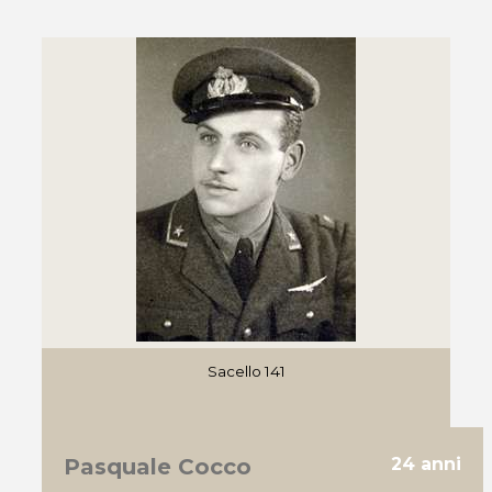
Sacello 141
Pasquale Cocco
24 anni