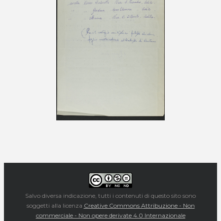
Salvo diversa indicazione, tutti i contenuti di questo sito sono
soggetti alla licenza
Creative Commons Attribuzione - Non
commerciale - Non opere derivate 4.0 Internazionale