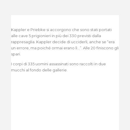
Kappler e Priebke si accorgono che sono stati portati
alle cave 5 prigionieri in più dei 330 previsti dalla
rappresaglia. Kappler decide di ucciderli, anche se “era
un errore, ma poiché ormai erano lì…”. Alle 20 finiscono gli
spari.
I corpi di 335 uomini assassinati sono raccolti in due
mucchi al fondo delle gallerie.