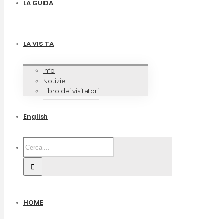
LA GUIDA
LA VISITA
Info
Notizie
Libro dei visitatori
English
HOME