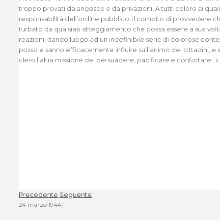
troppo provati da angosce e da privazioni. A tutti coloro ai qua
responsabilità dell’ordine pubblico, il compito di provvedere 
turbato da qualsiasi atteggiamento che possa essere a sua volt
reazioni, dando luogo ad un indefinibile serie di dolorose cont
posso e sanno efficacemente influire sull’animo dei cittadini, e 
clero l’altra missione del persuadere, pacificare e confortare…».
Precedente
Seguente
24 marzo 1944
|