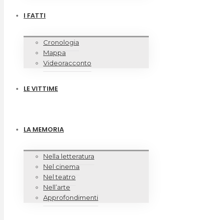
I FATTI
Cronologia
Mappa
Videoracconto
LE VITTIME
LA MEMORIA
Nella letteratura
Nel cinema
Nel teatro
Nell’arte
Approfondimenti