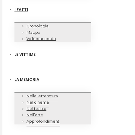
I FATTI
Cronologia
Mappa
Videoracconto
LE VITTIME
LA MEMORIA
Nella letteratura
Nel cinema
Nel teatro
Nell’arte
Approfondimenti