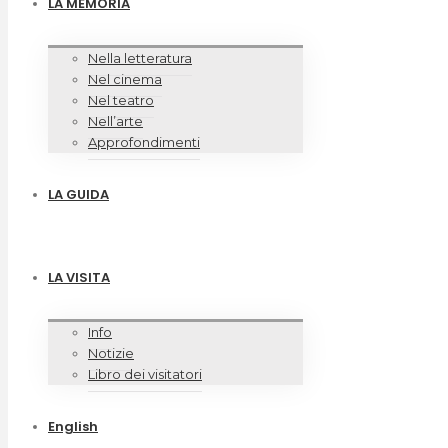
LA MEMORIA
Nella letteratura
Nel cinema
Nel teatro
Nell’arte
Approfondimenti
LA GUIDA
LA VISITA
Info
Notizie
Libro dei visitatori
English