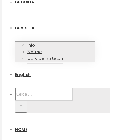
LA GUIDA
LA VISITA
Info
Notizie
Libro dei visitatori
English
HOME