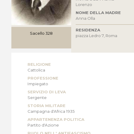
Lorenzo
NOME DELLA MADRE
Anna Olla
RESIDENZA
Sacello 328
piazza Ledro 7, Roma
RELIGIONE
Cattolica
PROFESSIONE
Impiegato
SERVIZIO DI LEVA
Sergente
STORIA MILITARE
Campagna d'Africa 1935
APPARTENENZA POLITICA
Partito d'Azione
RUOLO NELL' ANTIFASCISMO