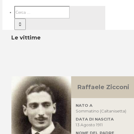
Le vittime
Raffaele Zicconi
NATO A
Sommatino (Caltanisetta)
DATA DI NASCITA
13 Agosto 1911
NOME DEL PADRE