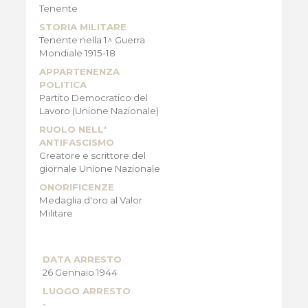
Tenente
STORIA MILITARE
Tenente nella 1^ Guerra
Mondiale 1915-18
APPARTENENZA
POLITICA
Partito Democratico del
Lavoro (Unione Nazionale)
RUOLO NELL'
ANTIFASCISMO
Creatore e scrittore del
giornale Unione Nazionale
ONORIFICENZE
Medaglia d'oro al Valor
Militare
DATA ARRESTO
26 Gennaio 1944
LUOGO ARRESTO
-