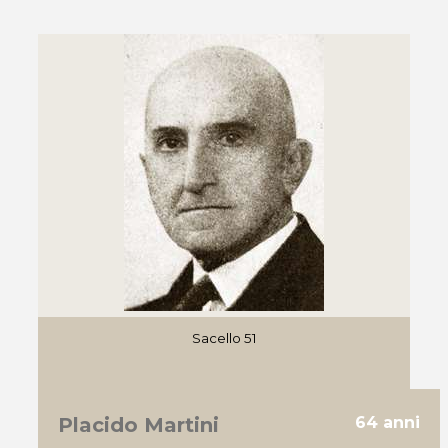
Sacello 51
Placido Martini
64 anni