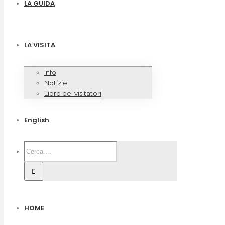
LA GUIDA
LA VISITA
Info
Notizie
Libro dei visitatori
English
HOME