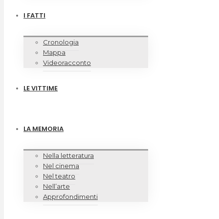
I FATTI
Cronologia
Mappa
Videoracconto
LE VITTIME
LA MEMORIA
Nella letteratura
Nel cinema
Nel teatro
Nell’arte
Approfondimenti