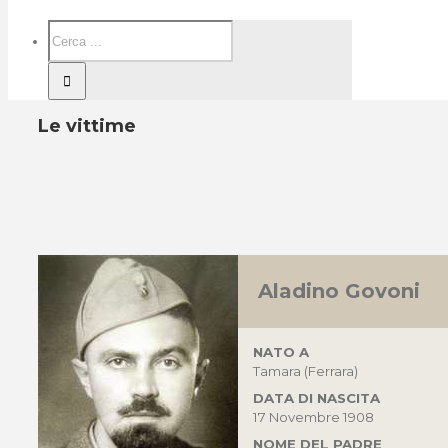
Le vittime
Aladino Govoni
NATO A
Tamara (Ferrara)
DATA DI NASCITA
17 Novembre 1908
NOME DEL PADRE