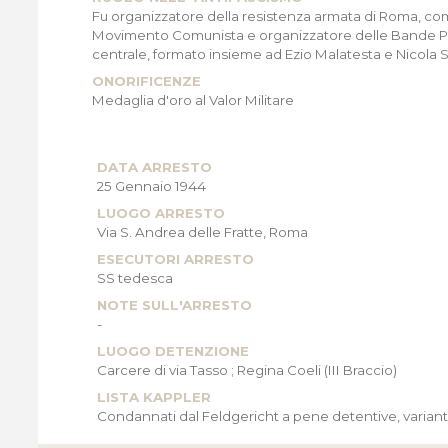
Fu organizzatore della resistenza armata di Roma, com
Movimento Comunista e organizzatore delle Bande Part
centrale, formato insieme ad Ezio Malatesta e Nicola
ONORIFICENZE
Medaglia d'oro al Valor Militare
DATA ARRESTO
25 Gennaio 1944
LUOGO ARRESTO
Via S. Andrea delle Fratte, Roma
ESECUTORI ARRESTO
SS tedesca
NOTE SULL'ARRESTO
-
LUOGO DETENZIONE
Carcere di via Tasso ; Regina Coeli (III Braccio)
LISTA KAPPLER
Condannati dal Feldgericht a pene detentive, varianti 