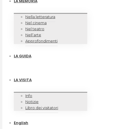
LA MEMORIA
Nella letteratura
Nel cinema
Nel teatro
Nell’arte
Approfondimenti
LA GUIDA
LA VISITA
Info
Notizie
Libro dei visitatori
English