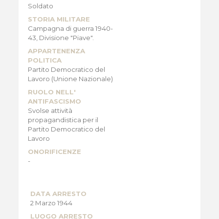
Soldato
STORIA MILITARE
Campagna di guerra 1940-
43, Divisione "Piave".
APPARTENENZA
POLITICA
Partito Democratico del
Lavoro (Unione Nazionale)
RUOLO NELL'
ANTIFASCISMO
Svolse attività
propagandistica per il
Partito Democratico del
Lavoro
ONORIFICENZE
-
DATA ARRESTO
2 Marzo 1944
LUOGO ARRESTO