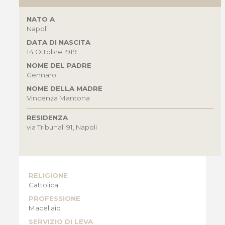
NATO A
Napoli
DATA DI NASCITA
14 Ottobre 1919
NOME DEL PADRE
Gennaro
NOME DELLA MADRE
Vincenza Mantona
RESIDENZA
via Tribunali 91, Napoli
RELIGIONE
Cattolica
PROFESSIONE
Macellaio
SERVIZIO DI LEVA