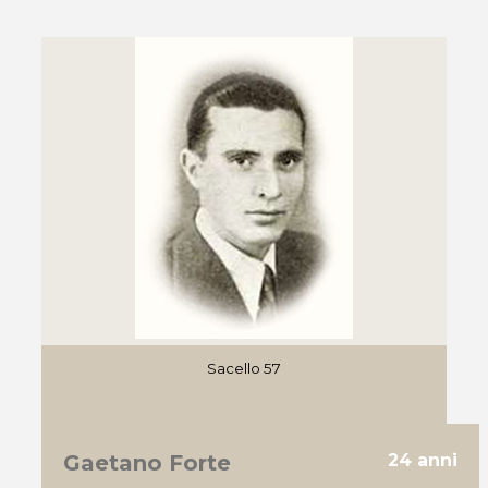
Sacello 57
Gaetano Forte
24 anni