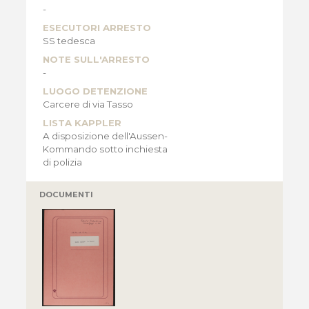
-
ESECUTORI ARRESTO
SS tedesca
NOTE SULL'ARRESTO
-
LUOGO DETENZIONE
Carcere di via Tasso
LISTA KAPPLER
A disposizione dell'Aussen-
Kommando sotto inchiesta
di polizia
DOCUMENTI