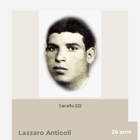
Sacello 222
Lazzaro Anticoli
26 anni