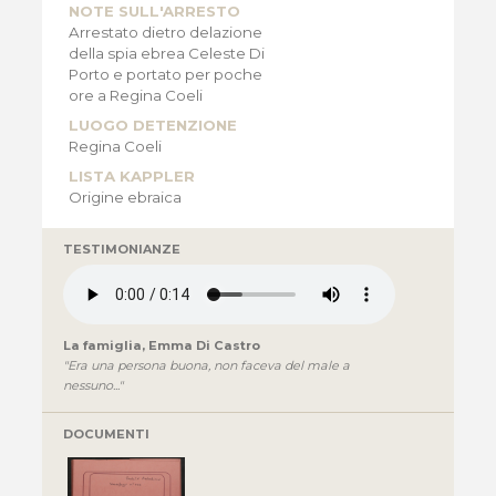
NOTE SULL'ARRESTO
Arrestato dietro delazione
della spia ebrea Celeste Di
Porto e portato per poche
ore a Regina Coeli
LUOGO DETENZIONE
Regina Coeli
LISTA KAPPLER
Origine ebraica
TESTIMONIANZE
La famiglia, Emma Di Castro
"Era una persona buona, non faceva del male a
nessuno..."
DOCUMENTI