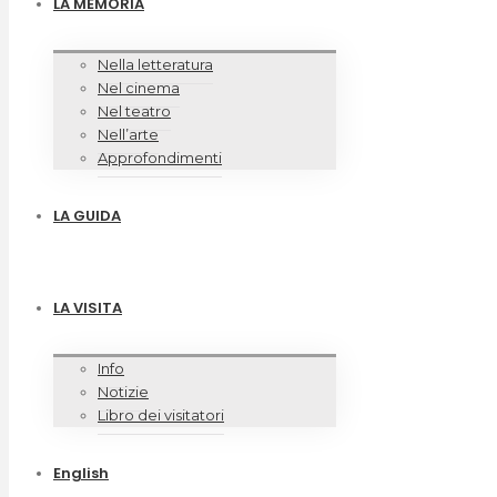
LA MEMORIA
Nella letteratura
Nel cinema
Nel teatro
Nell’arte
Approfondimenti
LA GUIDA
LA VISITA
Info
Notizie
Libro dei visitatori
English