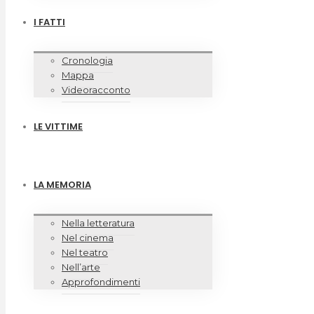
I FATTI
Cronologia
Mappa
Videoracconto
LE VITTIME
LA MEMORIA
Nella letteratura
Nel cinema
Nel teatro
Nell’arte
Approfondimenti