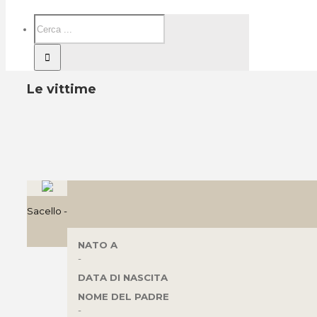
Le vittime
Sacello -
NATO A
-
DATA DI NASCITA
NOME DEL PADRE
-