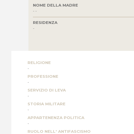
NOME DELLA MADRE
- -
RESIDENZA
-
RELIGIONE
-
PROFESSIONE
-
SERVIZIO DI LEVA
-
STORIA MILITARE
-
APPARTENENZA POLITICA
-
RUOLO NELL' ANTIFASCISMO