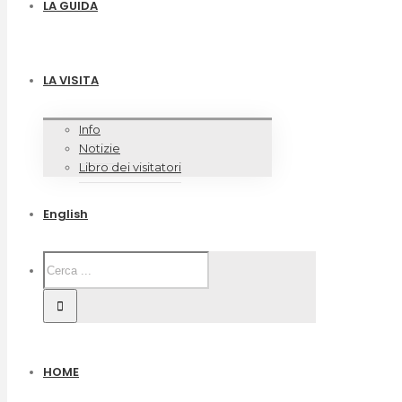
LA GUIDA
LA VISITA
Info
Notizie
Libro dei visitatori
English
HOME