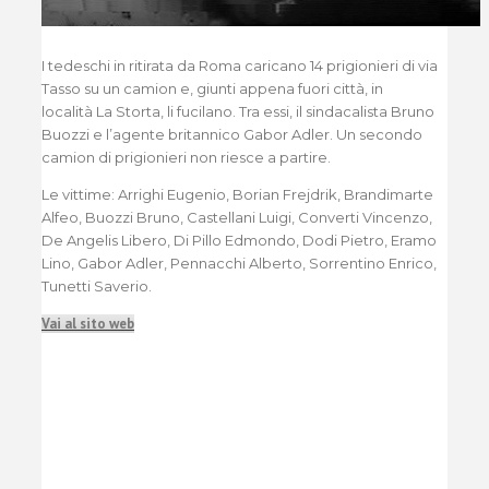
I tedeschi in ritirata da Roma caricano 14 prigionieri di via
Tasso su un camion e, giunti appena fuori città, in
località La Storta, li fucilano. Tra essi, il sindacalista Bruno
Buozzi e l’agente britannico Gabor Adler. Un secondo
camion di prigionieri non riesce a partire.
Le vittime: Arrighi Eugenio, Borian Frejdrik, Brandimarte
Alfeo, Buozzi Bruno, Castellani Luigi, Converti Vincenzo,
De Angelis Libero, Di Pillo Edmondo, Dodi Pietro, Eramo
Lino, Gabor Adler, Pennacchi Alberto, Sorrentino Enrico,
Tunetti Saverio.
Vai al sito web