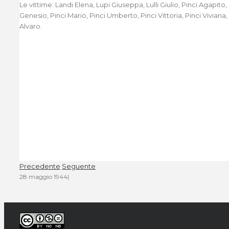
Le vittime: Landi Elena, Lupi Giuseppa, Lulli Giulio, Pinci Agapito, 
Genesio, Pinci Mario, Pinci Umberto, Pinci Vittoria, Pinci Viviana
Alvaro.
Precedente
Seguente
28 maggio 1944
|