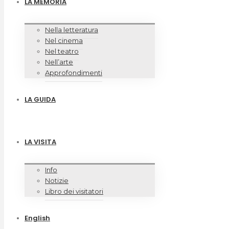
LA MEMORIA
Nella letteratura
Nel cinema
Nel teatro
Nell’arte
Approfondimenti
LA GUIDA
LA VISITA
Info
Notizie
Libro dei visitatori
English