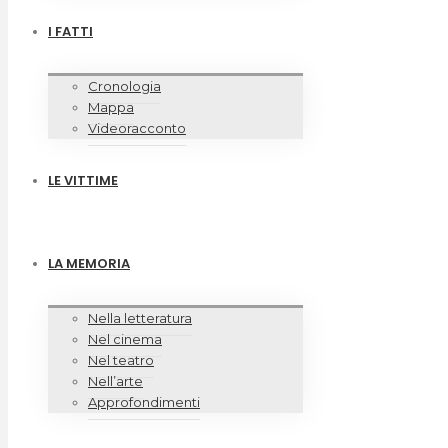
I FATTI
Cronologia
Mappa
Videoracconto
LE VITTIME
LA MEMORIA
Nella letteratura
Nel cinema
Nel teatro
Nell’arte
Approfondimenti