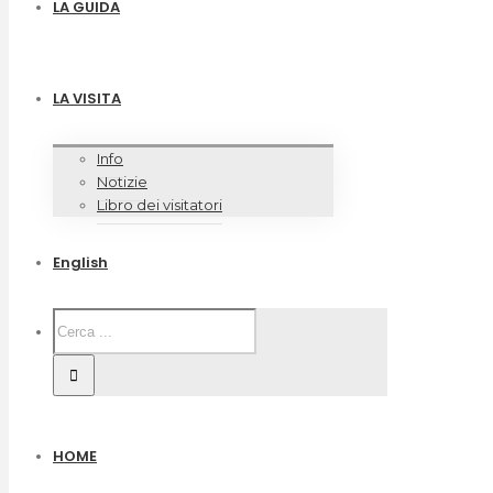
LA GUIDA
LA VISITA
Info
Notizie
Libro dei visitatori
English
HOME