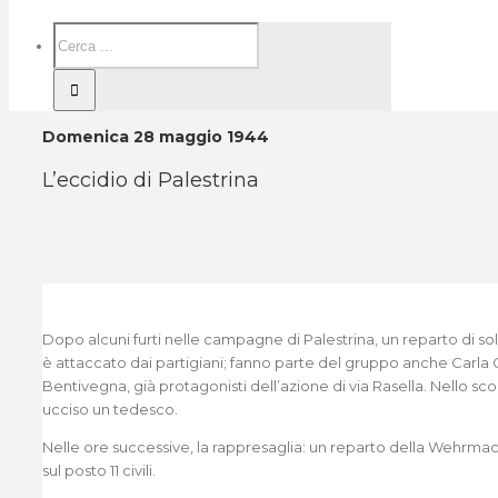
Domenica 28 maggio 1944
L’eccidio di Palestrina
Dopo alcuni furti nelle campagne di Palestrina, un reparto di so
è attaccato dai partigiani; fanno parte del gruppo anche Carla
Bentivegna, già protagonisti dell’azione di via Rasella. Nello sc
ucciso un tedesco.
Nelle ore successive, la rappresaglia: un reparto della Wehrmach
sul posto 11 civili.