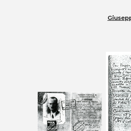
Giusep