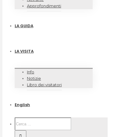
Approfondimenti
LA GUIDA
LA VISITA
Info
Notizie
Libro dei visitatori
English