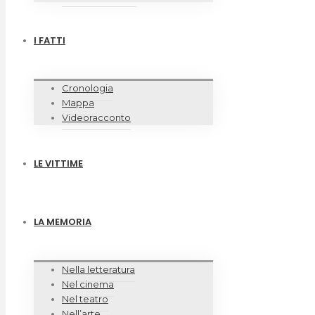
I FATTI
Cronologia
Mappa
Videoracconto
LE VITTIME
LA MEMORIA
Nella letteratura
Nel cinema
Nel teatro
Nell’arte