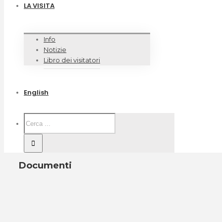
LA VISITA
Info
Notizie
Libro dei visitatori
English
Documenti