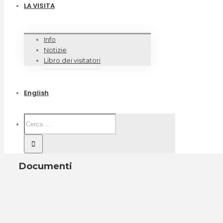
LA VISITA
Info
Notizie
Libro dei visitatori
English
Documenti