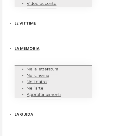
Videoracconto
LE VITTIME
LA MEMORIA
Nella letteratura
Nel cinema
Nel teatro
Nell’arte
Approfondimenti
LA GUIDA