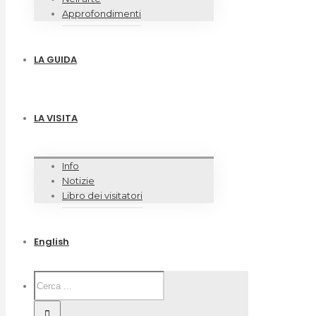
Approfondimenti
LA GUIDA
LA VISITA
Info
Notizie
Libro dei visitatori
English