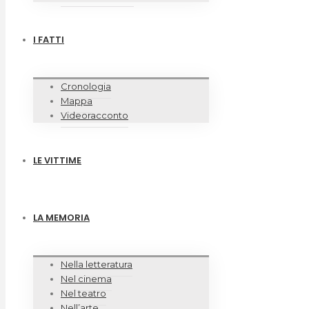
I FATTI
Cronologia
Mappa
Videoracconto
LE VITTIME
LA MEMORIA
Nella letteratura
Nel cinema
Nel teatro
Nell’arte