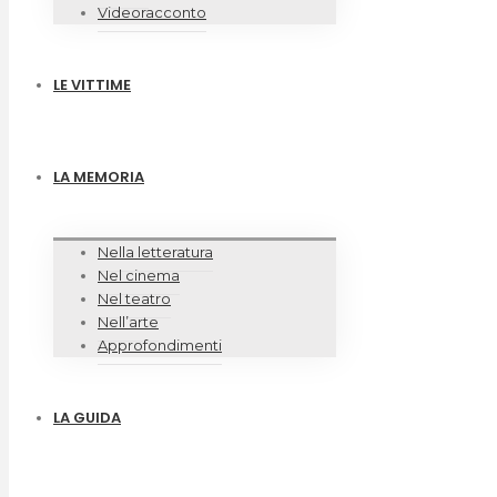
Videoracconto
LE VITTIME
LA MEMORIA
Nella letteratura
Nel cinema
Nel teatro
Nell’arte
Approfondimenti
LA GUIDA