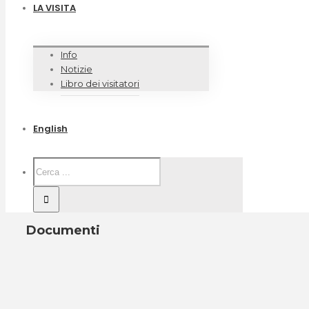
LA VISITA
Info
Notizie
Libro dei visitatori
English
Documenti