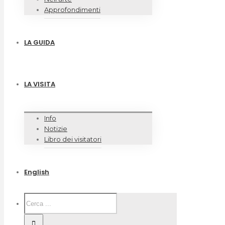
Approfondimenti
LA GUIDA
LA VISITA
Info
Notizie
Libro dei visitatori
English