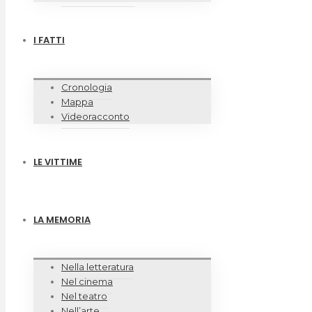
I FATTI
Cronologia
Mappa
Videoracconto
LE VITTIME
LA MEMORIA
Nella letteratura
Nel cinema
Nel teatro
Nell’arte