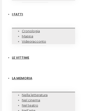
I FATTI
Cronologia
Mappa
Videoracconto
LE VITTIME
LA MEMORIA
Nella letteratura
Nel cinema
Nel teatro
Nell’arte