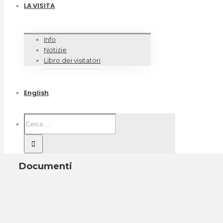
LA VISITA
Info
Notizie
Libro dei visitatori
English
Documenti