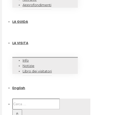
Approfondimenti
LA GUIDA
LA VISITA
Info
Notizie
Libro dei visitatori
English