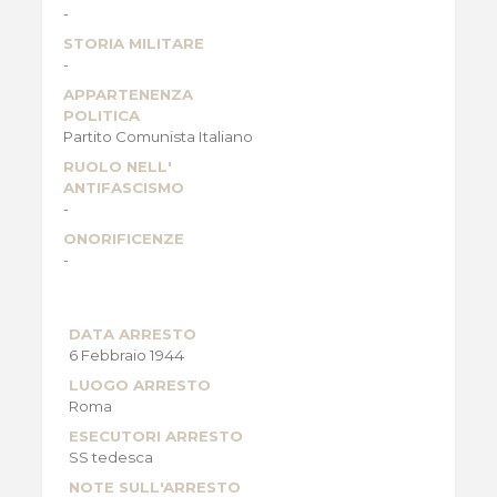
-
STORIA MILITARE
-
APPARTENENZA
POLITICA
Partito Comunista Italiano
RUOLO NELL'
ANTIFASCISMO
-
ONORIFICENZE
-
DATA ARRESTO
6 Febbraio 1944
LUOGO ARRESTO
Roma
ESECUTORI ARRESTO
SS tedesca
NOTE SULL'ARRESTO