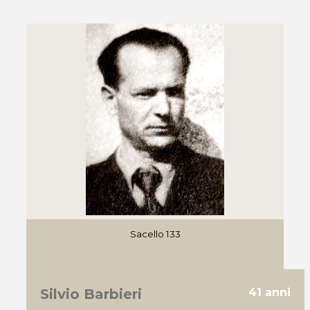
Sacello 133
Silvio Barbieri
41 anni