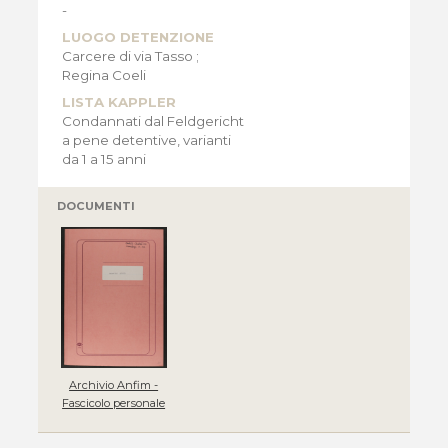
-
LUOGO DETENZIONE
Carcere di via Tasso ;
Regina Coeli
LISTA KAPPLER
Condannati dal Feldgericht
a pene detentive, varianti
da 1 a 15 anni
DOCUMENTI
Archivio Anfim -
Fascicolo personale